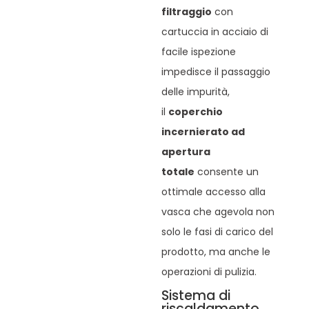
filtraggio
con
cartuccia in acciaio di
facile ispezione
impedisce il passaggio
delle impurità,
il
coperchio
incernierato ad
apertura
totale
consente un
ottimale accesso alla
vasca che agevola non
solo le fasi di carico del
prodotto, ma anche le
operazioni di pulizia.
Sistema di
riscaldamento