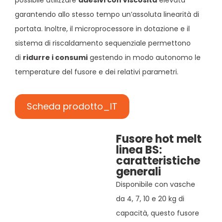
possibile utilizzare
adesivi con viscosità
elevata
garantendo allo stesso tempo un’assoluta linearità di
portata. Inoltre, il microprocessore in dotazione e il
sistema di riscaldamento sequenziale permettono
di
ridurre i consumi
gestendo in modo autonomo le
temperature del fusore e dei relativi parametri.
Scheda prodotto_IT
Fusore hot melt
linea BS:
caratteristiche
generali
Disponibile con vasche
da 4, 7, 10 e 20 kg di
capacità, questo fusore