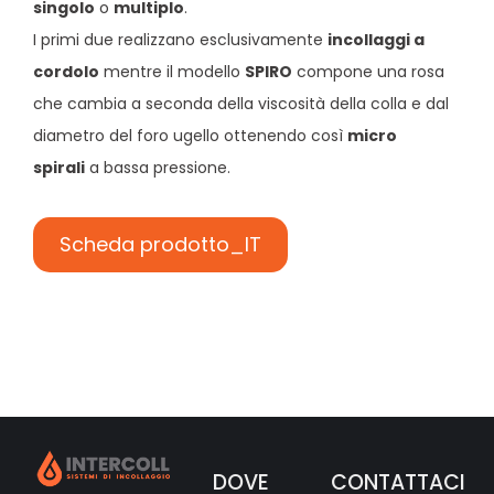
singolo
o
multiplo
.
I primi due realizzano esclusivamente
incollaggi a
cordolo
mentre il modello
SPIRO
compone una rosa
che cambia a seconda della viscosità della colla e dal
diametro del foro ugello ottenendo così
micro
spirali
a bassa pressione.
Scheda prodotto_IT
DOVE
CONTATTACI