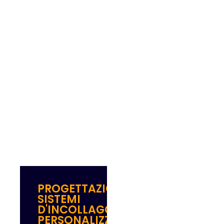
PROGETTAZIONE
SISTEMI
D'INCOLLAGGIO
PERSONALIZZATI