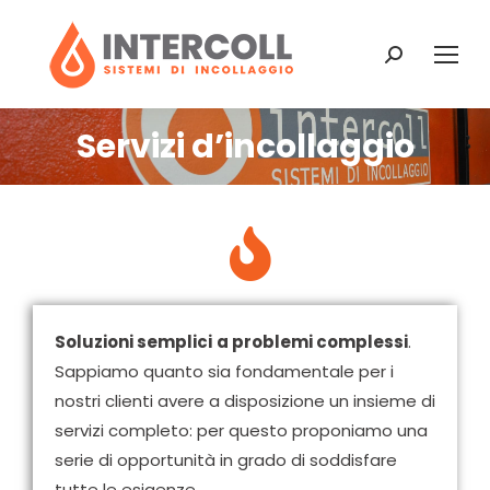
Servizi d’incollaggio
You are here:
Soluzioni semplici
a problemi complessi
.
Sappiamo quanto sia fondamentale per i
nostri clienti avere a disposizione un insieme di
servizi completo: per questo proponiamo una
serie di opportunità in grado di soddisfare
tutte le esigenze.