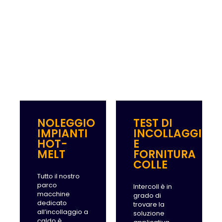
NOLEGGIO
TEST DI
IMPIANTI
INCOLLAGGIO
HOT-
E
MELT
FORNITURA
COLLE
Tutto il nostro
parco
Intercoll è in
macchine
grado di
dedicato
trovare la
all’incollaggio a
soluzione
caldo è