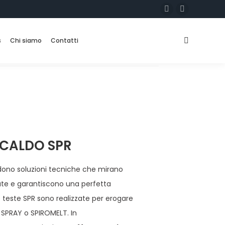
s
Chi siamo
Contatti
 CALDO SPR
dono soluzioni tecniche che mirano
vate e garantiscono una perfetta
e teste SPR sono realizzate per erogare
 SPRAY o SPIROMELT. In