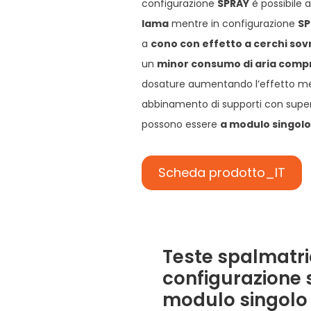
configurazione
SPRAY
è possibile 
lama
mentre in configurazione
SP
a
cono con effetto a cerchi sov
un
minor consumo di aria comp
dosature aumentando l’effetto me
abbinamento di supporti con superfic
possono essere
a modulo singolo
Scheda prodotto_IT
Teste spalmatric
configurazione 
modulo singolo 