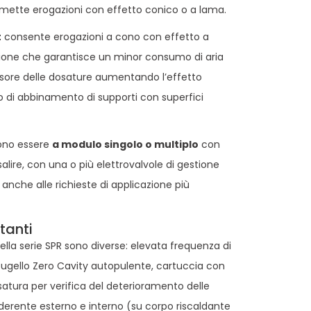
mette erogazioni con effetto conico o a lama.
t
consente erogazioni a cono con effetto a
zione che garantisce un minor consumo di aria
ore delle dosature aumentando l’effetto
 di abbinamento di supporti con superfici
sono essere
a modulo singolo o multiplo
con
salire, con una o più elettrovalvole di gestione
 anche alle richieste di applicazione più
tanti
ella serie SPR sono diverse: elevata frequenza di
), ugello Zero Cavity autopulente, cartuccia con
esatura per verifica del deterioramento delle
aderente esterno e interno (su corpo riscaldante